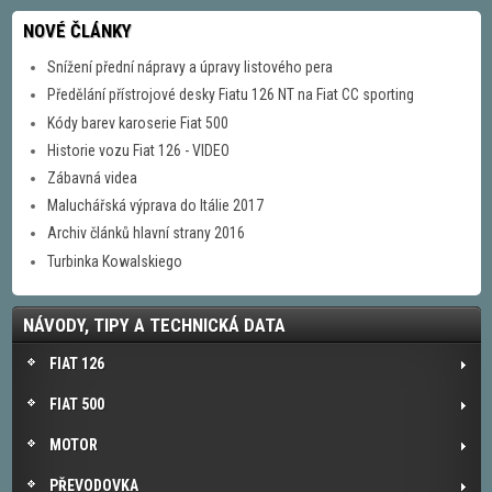
NOVÉ ČLÁNKY
Snížení přední nápravy a úpravy listového pera
Předělání přístrojové desky Fiatu 126 NT na Fiat CC sporting
Kódy barev karoserie Fiat 500
Historie vozu Fiat 126 - VIDEO
Zábavná videa
Maluchářská výprava do Itálie 2017
Archiv článků hlavní strany 2016
Turbinka Kowalskiego
NÁVODY, TIPY A TECHNICKÁ DATA
FIAT 126
FIAT 500
MOTOR
PŘEVODOVKA