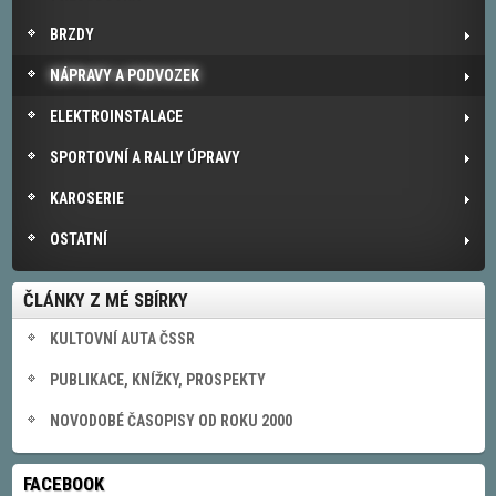
BRZDY
NÁPRAVY A PODVOZEK
ELEKTROINSTALACE
SPORTOVNÍ A RALLY ÚPRAVY
KAROSERIE
OSTATNÍ
ČLÁNKY Z MÉ SBÍRKY
KULTOVNÍ AUTA ČSSR
PUBLIKACE, KNÍŽKY, PROSPEKTY
NOVODOBÉ ČASOPISY OD ROKU 2000
FACEBOOK