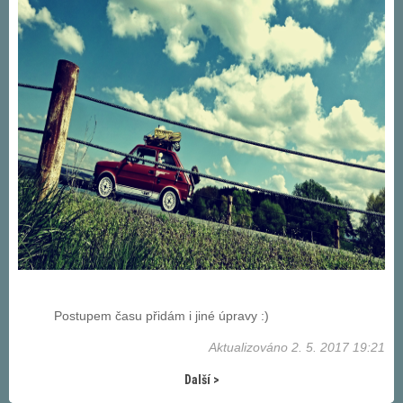
Postupem času přidám i jiné úpravy :)
Aktualizováno 2. 5. 2017 19:21
Další >