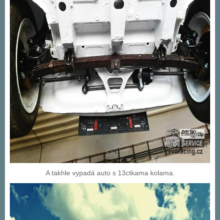
A takhle vypadá auto s 13ctkama kolama.