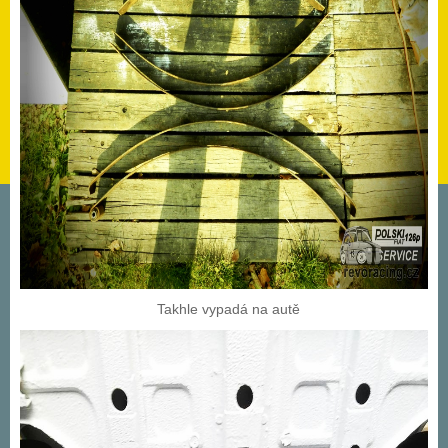
Takhle vypadá na autě